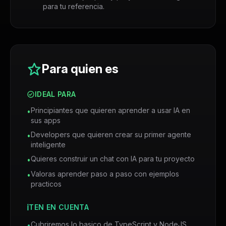
para tu referencia.
Para quien es
IDEAL PARA
Principiantes que quieren aprender a usar IA en
•
sus apps
Developers que quieren crear su primer agente
•
inteligente
Quieres construir un chat con IA para tu proyecto
•
Valoras aprender paso a paso con ejemplos
•
practicos
ℹ️
TEN EN CUENTA
Cubriremos lo basico de TypeScript y NodeJS
•