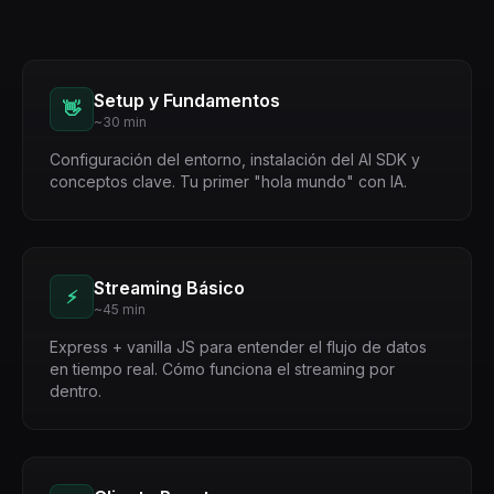
Setup y Fundamentos
👋
~30 min
Configuración del entorno, instalación del AI SDK y
conceptos clave. Tu primer "hola mundo" con IA.
Streaming Básico
⚡
~45 min
Express + vanilla JS para entender el flujo de datos
en tiempo real. Cómo funciona el streaming por
dentro.