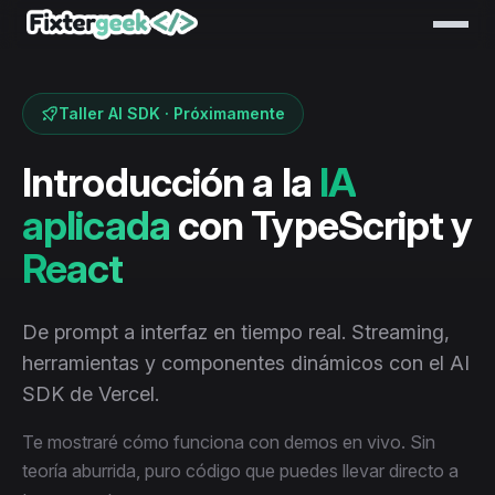
Taller AI SDK · Próximamente
Introducción a la
IA
aplicada
con TypeScript y
React
De prompt a interfaz en tiempo real. Streaming,
herramientas y componentes dinámicos con el AI
SDK de Vercel.
Te mostraré cómo funciona con demos en vivo. Sin
teoría aburrida, puro código que puedes llevar directo a