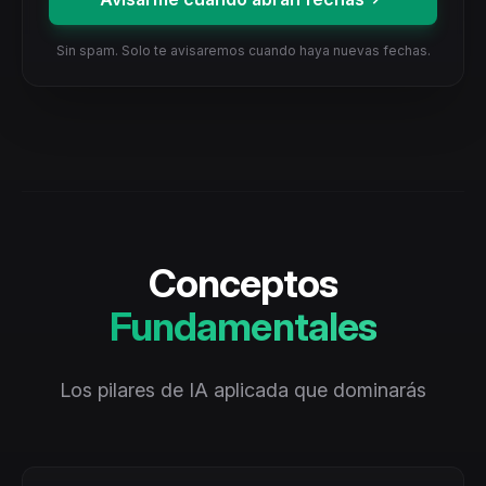
Sin spam. Solo te avisaremos cuando haya nuevas fechas.
Conceptos
Fundamentales
Los pilares de IA aplicada que dominarás