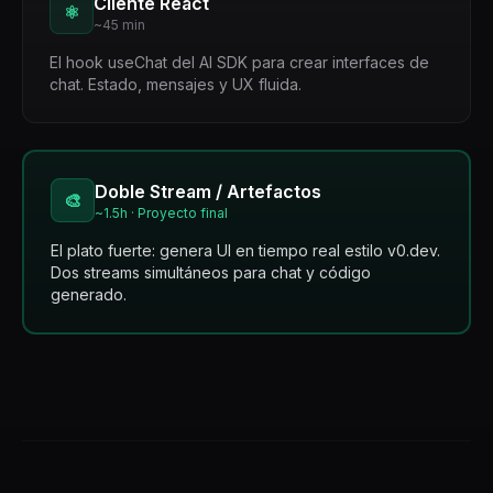
Cliente React
⚛️
~45 min
El hook useChat del AI SDK para crear interfaces de
chat. Estado, mensajes y UX fluida.
Doble Stream / Artefactos
🎨
~1.5h · Proyecto final
El plato fuerte: genera UI en tiempo real estilo v0.dev.
Dos streams simultáneos para chat y código
generado.