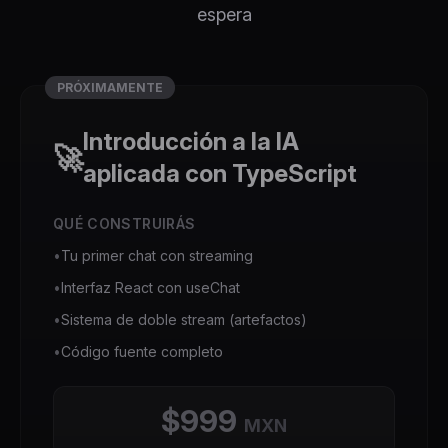
espera
PRÓXIMAMENTE
Introducción a la IA
🚀
aplicada con TypeScript
QUÉ CONSTRUIRÁS
•
Tu primer chat con streaming
•
Interfaz React con useChat
•
Sistema de doble stream (artefactos)
•
Código fuente completo
$999
MXN